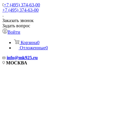
+7 (495) 374-63-00
+7 (495) 374-63-00
Заказать звонок
Задать вопрос
Войти
Корзина
0
Отложенные
0
info
@mk925.ru
МОСКВА