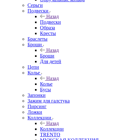
Серьги
Подвески
Назад
Подвески
Образа
Кресты
Браслеты
Броши
Назад
Броши
Для детей
Цепи
Колье
Назад
Колье
Бусы
Запонки
Зажим для галстука
Пирсинг
Ложки
Коллекции
Назад
Коллекции
TRENTO