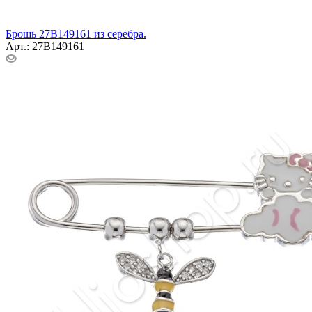
Брошь 27В149161 из серебра.
Арт.: 27В149161