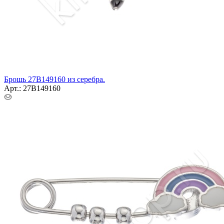
Брошь 27В149160 из серебра.
Арт.: 27В149160