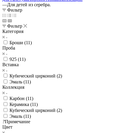
—
Для детей из серебра.
Фильтр
Фильтр
Категория
Броши (
11
)
Проба
925 (
11
)
Вставка
Кубический цирконий (
2
)
Эмаль (
11
)
Коллекция
Карбон (
11
)
Керамика (
11
)
Кубический цирконий (
2
)
Эмаль (
11
)
?
Примечание
Цвет