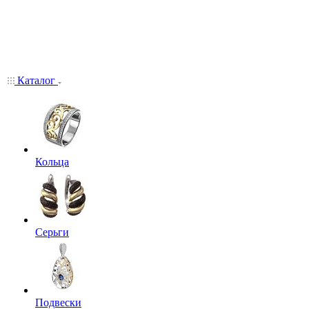
Каталог
Кольца
Серьги
Подвески