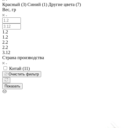
Красный (
3
)
Синий (
1
)
Другие цвета (
7
)
Вес, гр
1.2
1.2
2.2
2.2
3.12
Страна производства
Китай (
11
)
Очистить фильтр
Показать