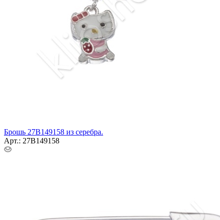
Брошь 27В149158 из серебра.
Арт.: 27В149158