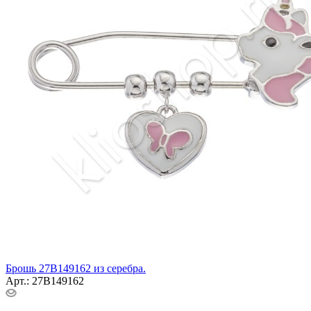
Брошь 27В149162 из серебра.
Арт.: 27В149162