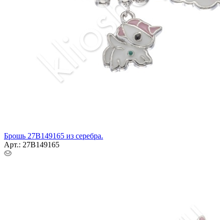
Брошь 27В149165 из серебра.
Арт.: 27В149165