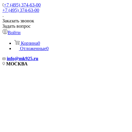
+7 (495) 374-63-00
+7 (495) 374-63-00
Заказать звонок
Задать вопрос
Войти
Корзина
0
Отложенные
0
info
@mk925.ru
МОСКВА