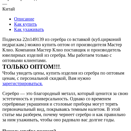
—
Китай
Описание
Как купить
Как ухаживать
Подвеска 22п149139 из серебра со вставкой (куб.цирконий
недраг.кам.) можно купить оптом от производителя Мастер
Клио. Компания Мастер Клио поставщик и производитель
ювелирных изделий из серебра. Мы работаем только с
оптовыми клиентами.
ТОЛЬКО ОПТОМ!!!
.
Чтобы увидеть цены, купить изделия из серебра по оптовым
ценам, с персональной скидкой, Вам нужно
зарегистрироваться.
Серебро — это благородный металл, который ценится за свою
эстетичность и универсальность. Однако со временем
серебряные украшения и столовые приборы могут терять
первоначальный вид, покрываясь темным налетом. В этой
статье мы разберем, почему чернеет серебро и как правильно
за ним ухаживать, чтобы оно радовало вас долгие годы.