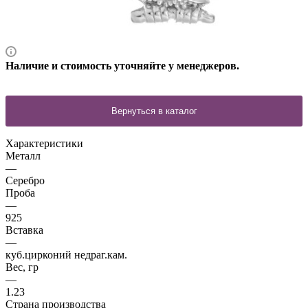
Наличие и стоимость уточняйте у менеджеров.
Характеристики
Металл
—
Серебро
Проба
—
925
Вставка
—
куб.цирконий недраг.кам.
Вес, гр
—
1.23
Страна производства