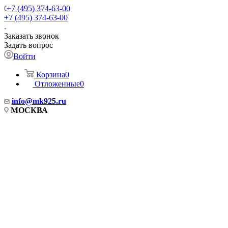
+7 (495) 374-63-00
+7 (495) 374-63-00
Заказать звонок
Задать вопрос
Войти
Корзина
0
Отложенные
0
info
@mk925.ru
МОСКВА