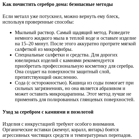
Как почистить серебро дома: безопасные методы
Если металл уже потускнел, можно вернуть ему блеск,
используя проверенные способы:
Мыльный раствор. Самый щадящий метод. Разведите
немного жидкого мыла в теплой воде и оставьте изделие
на 15–20 минут. После этого аккуратно протрите мягкой
салфеткой из микрофибры.
Специальные салфетки и средства. Для дорогих
ювелирных изделий с камнями рекомендуется
приобретать профессиональную косметику для серебра.
Она создает на поверхности защитный слой,
препятствующий окислению.
Сода (с осторожностью). Кашица из соды помогает при
сильных загрязнениях, но она является абразивом и
может оставить микроцарапины. Этот метод лучше не
применять для полированных глянцевых поверхностей.
Уход за серебром с камнями и позолотой
Изделия с инкрустацией требуют особого внимания.
Органические вставки (жемчуг, коралл, янтарь) боятся
агрессивных чистящих средств и температурных перепадов.