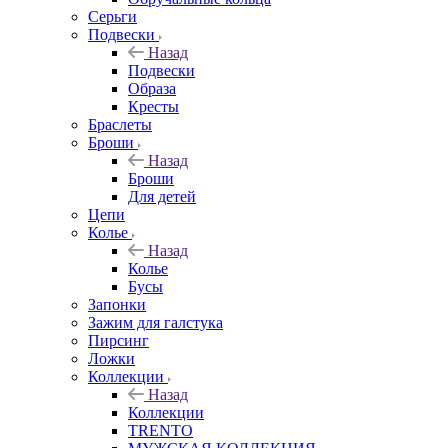
Серьги
Подвески
Назад
Подвески
Образа
Кресты
Браслеты
Броши
Назад
Броши
Для детей
Цепи
Колье
Назад
Колье
Бусы
Запонки
Зажим для галстука
Пирсинг
Ложки
Коллекции
Назад
Коллекции
TRENTO