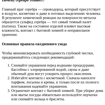
Почему серебро темнеет?
Главный враг серебра — сероводород, который присутствует
в воздухе, косметике и даже в потовых выделениях человека.
В результате химической реакции на поверхности металла
образуется сульфид серебра — тот самый темный налет
(патина). Также на состояние изделий влияют высокая
влажность, контакт с бытовой химией и неправильное
хранение.
Основные правила ежедневного ухода
Чтобы минимизировать необходимость глубокой чистки,
придерживайтесь следующих рекомендаций:
Снимайте украшения перед водными процедурами.
Бассейны с хлорированной водой, сауны и даже
обычный душ могут ускорить процесс окисления.
Избегайте контакта с косметикой. Сначала наносите
парфюм, лосьоны и кремы, и только после их полного
впитывания надевайте украшения.
Ограничьте контакт с бытовой химией. При уборке дома
или мытье посуды обязательно используйте перчатки
или снимайте кольца и браслеты.