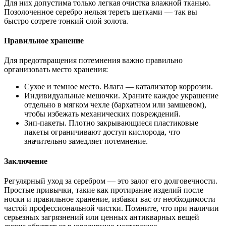
Для них допустима только легкая очистка влажной тканью.
Позолоченное серебро нельзя тереть щетками — так вы
быстро сотрете тонкий слой золота.
Правильное хранение
Для предотвращения потемнения важно правильно
организовать место хранения:
Сухое и темное место. Влага — катализатор коррозии.
Индивидуальные мешочки. Храните каждое украшение
отдельно в мягком чехле (бархатном или замшевом),
чтобы избежать механических повреждений.
Зип-пакеты. Плотно закрывающиеся пластиковые
пакеты ограничивают доступ кислорода, что
значительно замедляет потемнение.
Заключение
Регулярный уход за серебром — это залог его долговечности.
Простые привычки, такие как протирание изделий после
носки и правильное хранение, избавят вас от необходимости
частой профессиональной чистки. Помните, что при наличии
серьезных загрязнений или ценных антикварных вещей