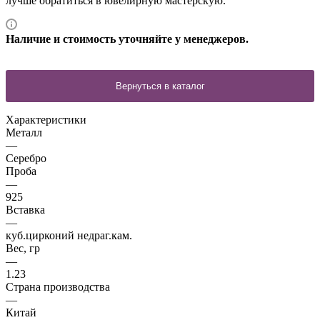
лучше обратиться в ювелирную мастерскую.
Наличие и стоимость уточняйте у менеджеров.
Характеристики
Металл
—
Серебро
Проба
—
925
Вставка
—
куб.цирконий недраг.кам.
Вес, гр
—
1.23
Страна производства
—
Китай