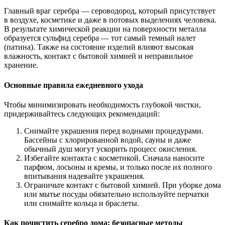
Главный враг серебра — сероводород, который присутствует
в воздухе, косметике и даже в потовых выделениях человека.
В результате химической реакции на поверхности металла
образуется сульфид серебра — тот самый темный налет
(патина). Также на состояние изделий влияют высокая
влажность, контакт с бытовой химией и неправильное
хранение.
Основные правила ежедневного ухода
Чтобы минимизировать необходимость глубокой чистки,
придерживайтесь следующих рекомендаций:
Снимайте украшения перед водными процедурами.
Бассейны с хлорированной водой, сауны и даже
обычный душ могут ускорить процесс окисления.
Избегайте контакта с косметикой. Сначала наносите
парфюм, лосьоны и кремы, и только после их полного
впитывания надевайте украшения.
Ограничьте контакт с бытовой химией. При уборке дома
или мытье посуды обязательно используйте перчатки
или снимайте кольца и браслеты.
Как почистить серебро дома: безопасные методы