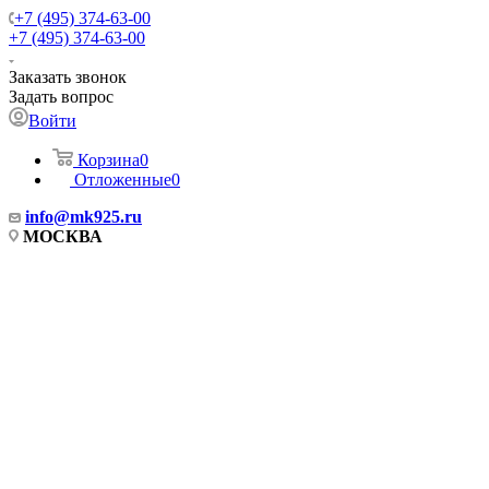
+7 (495) 374-63-00
+7 (495) 374-63-00
Заказать звонок
Задать вопрос
Войти
Корзина
0
Отложенные
0
info
@mk925.ru
МОСКВА