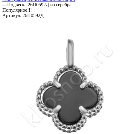
—
Подвеска 26П0592Д из серебра.
Популярное!!!
Артикул:
26П0592Д