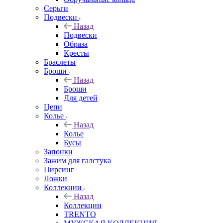
Серьги
Подвески
Назад
Подвески
Образа
Кресты
Браслеты
Броши
Назад
Броши
Для детей
Цепи
Колье
Назад
Колье
Бусы
Запонки
Зажим для галстука
Пирсинг
Ложки
Коллекции
Назад
Коллекции
TRENTO