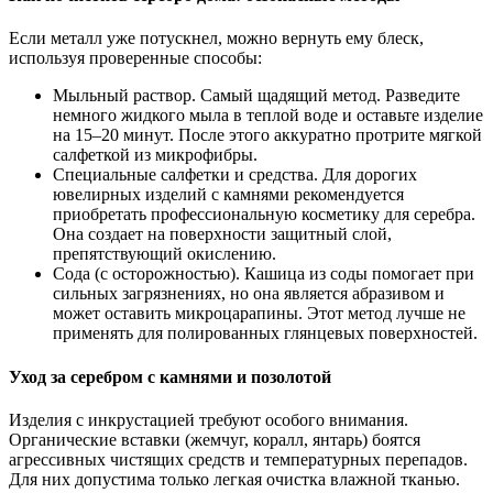
Если металл уже потускнел, можно вернуть ему блеск,
используя проверенные способы:
Мыльный раствор. Самый щадящий метод. Разведите
немного жидкого мыла в теплой воде и оставьте изделие
на 15–20 минут. После этого аккуратно протрите мягкой
салфеткой из микрофибры.
Специальные салфетки и средства. Для дорогих
ювелирных изделий с камнями рекомендуется
приобретать профессиональную косметику для серебра.
Она создает на поверхности защитный слой,
препятствующий окислению.
Сода (с осторожностью). Кашица из соды помогает при
сильных загрязнениях, но она является абразивом и
может оставить микроцарапины. Этот метод лучше не
применять для полированных глянцевых поверхностей.
Уход за серебром с камнями и позолотой
Изделия с инкрустацией требуют особого внимания.
Органические вставки (жемчуг, коралл, янтарь) боятся
агрессивных чистящих средств и температурных перепадов.
Для них допустима только легкая очистка влажной тканью.