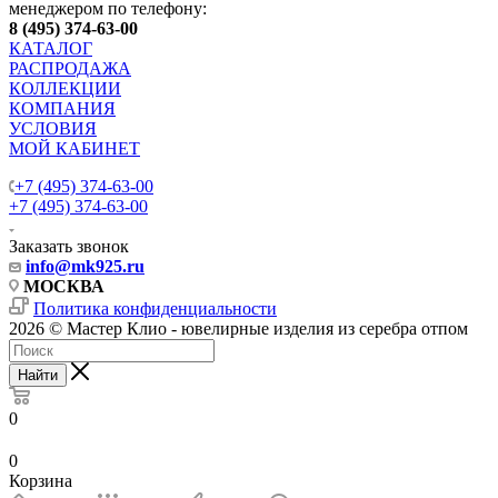
менеджером по телефону:
8 (495) 374-63-00
КАТАЛОГ
РАСПРОДАЖА
КОЛЛЕКЦИИ
КОМПАНИЯ
УСЛОВИЯ
МОЙ КАБИНЕТ
+7 (495) 374-63-00
+7 (495) 374-63-00
Заказать звонок
info
@mk925.ru
МОСКВА
Политика конфиденциальности
2026 © Мастер Клио - ювелирные изделия из серебра отпом
Найти
0
0
Корзина