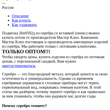
—
Россия
Описание
Как купить
Как ухаживать
Подвеска 26п0592д из серебра со вставкой (оникс) можно
купить оптом от производителя Мастер Клио. Компания
Мастер Клио поставщик и производитель ювелирных изделий
из серебра. Мы работаем только с оптовыми клиентами.
ТОЛЬКО ОПТОМ!!!
.
Чтобы увидеть цены, купить изделия из серебра по оптовым
ценам, с персональной скидкой, Вам нужно
зарегистрироваться.
Серебро — это благородный металл, который ценится за свою
эстетичность и универсальность. Однако со временем
серебряные украшения и столовые приборы могут терять
первоначальный вид, покрываясь темным налетом. В этой
статье мы разберем, почему чернеет серебро и как правильно
за ним ухаживать, чтобы оно радовало вас долгие годы.
Почему серебро темнеет?