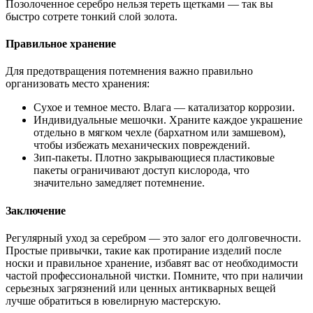
Позолоченное серебро нельзя тереть щетками — так вы
быстро сотрете тонкий слой золота.
Правильное хранение
Для предотвращения потемнения важно правильно
организовать место хранения:
Сухое и темное место. Влага — катализатор коррозии.
Индивидуальные мешочки. Храните каждое украшение
отдельно в мягком чехле (бархатном или замшевом),
чтобы избежать механических повреждений.
Зип-пакеты. Плотно закрывающиеся пластиковые
пакеты ограничивают доступ кислорода, что
значительно замедляет потемнение.
Заключение
Регулярный уход за серебром — это залог его долговечности.
Простые привычки, такие как протирание изделий после
носки и правильное хранение, избавят вас от необходимости
частой профессиональной чистки. Помните, что при наличии
серьезных загрязнений или ценных антикварных вещей
лучше обратиться в ювелирную мастерскую.