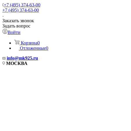
+7 (495) 374-63-00
+7 (495) 374-63-00
Заказать звонок
Задать вопрос
Войти
Корзина
0
Отложенные
0
info
@mk925.ru
МОСКВА