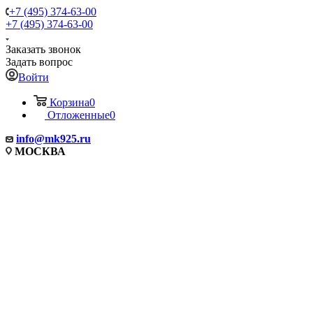
+7 (495) 374-63-00
+7 (495) 374-63-00
Заказать звонок
Задать вопрос
Войти
Корзина
0
Отложенные
0
info
@mk925.ru
МОСКВА