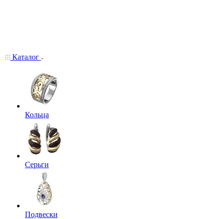
Каталог
Кольца
Серьги
Подвески