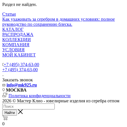
Раздел не найден.
Статьи
Как ухаживать за серебром в домашних условиях: полное
руководство по сохранению блеска.
КАТАЛОГ
РАСПРОДАЖА
КОЛЛЕКЦИИ
КОМПАНИЯ
УСЛОВИЯ
МОЙ КАБИНЕТ
+7 (495) 374-63-00
+7 (495) 374-63-00
Заказать звонок
info
@mk925.ru
МОСКВА
Политика конфиденциальности
2026 © Мастер Клио - ювелирные изделия из серебра отпом
Найти
0