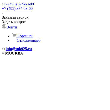
+7 (495) 374-63-00
+7 (495) 374-63-00
Заказать звонок
Задать вопрос
Войти
Корзина
0
Отложенные
0
info
@mk925.ru
МОСКВА