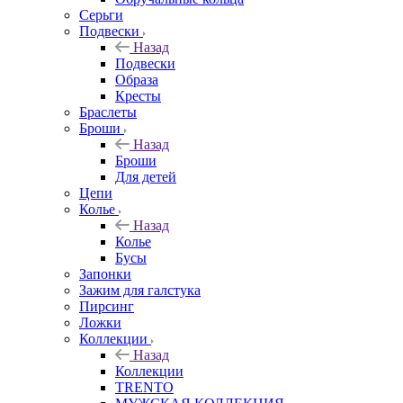
Серьги
Подвески
Назад
Подвески
Образа
Кресты
Браслеты
Броши
Назад
Броши
Для детей
Цепи
Колье
Назад
Колье
Бусы
Запонки
Зажим для галстука
Пирсинг
Ложки
Коллекции
Назад
Коллекции
TRENTO