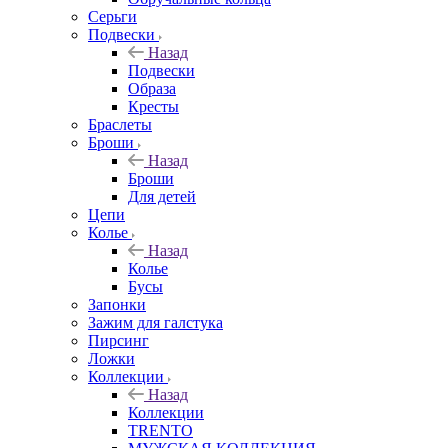
Серьги
Подвески
Назад
Подвески
Образа
Кресты
Браслеты
Броши
Назад
Броши
Для детей
Цепи
Колье
Назад
Колье
Бусы
Запонки
Зажим для галстука
Пирсинг
Ложки
Коллекции
Назад
Коллекции
TRENTO