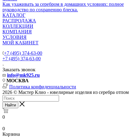
Как ухаживать за серебром в домашних условиях: полное
руководство по сохранению блеска.
КАТАЛОГ
РАСПРОДАЖА
КОЛЛЕКЦИИ
КОМПАНИЯ
УСЛОВИЯ
МОЙ КАБИНЕТ
+7 (495) 374-63-00
+7 (495) 374-63-00
Заказать звонок
info
@mk925.ru
МОСКВА
Политика конфиденциальности
2026 © Мастер Клио - ювелирные изделия из серебра отпом
Найти
0
0
Корзина