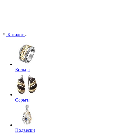
Каталог
Кольца
Серьги
Подвески