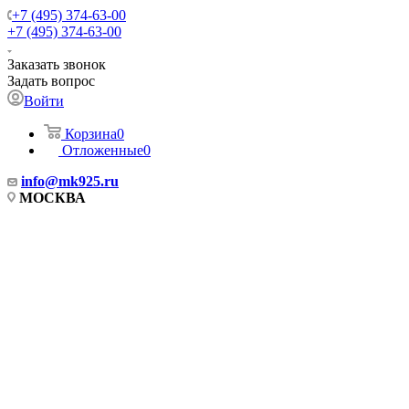
+7 (495) 374-63-00
+7 (495) 374-63-00
Заказать звонок
Задать вопрос
Войти
Корзина
0
Отложенные
0
info
@mk925.ru
МОСКВА