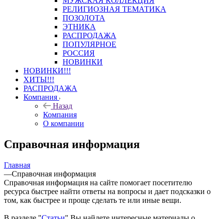
МУЖСКАЯ КОЛЛЕКЦИЯ
РЕЛИГИОЗНАЯ ТЕМАТИКА
ПОЗОЛОТА
ЭТНИКА
РАСПРОДАЖА
ПОПУЛЯРНОЕ
РОССИЯ
НОВИНКИ
НОВИНКИ!!!
ХИТЫ!!!
РАСПРОДАЖА
Компания
Назад
Компания
О компании
Справочная информация
Главная
—
Справочная информация
Справочная информация на сайте помогает посетителю
ресурса быстрее найти ответы на вопросы и дает подсказки о
том, как быстрее и проще сделать те или иные вещи.
В разделе "
Статьи
" Вы найдете интересные материалы о