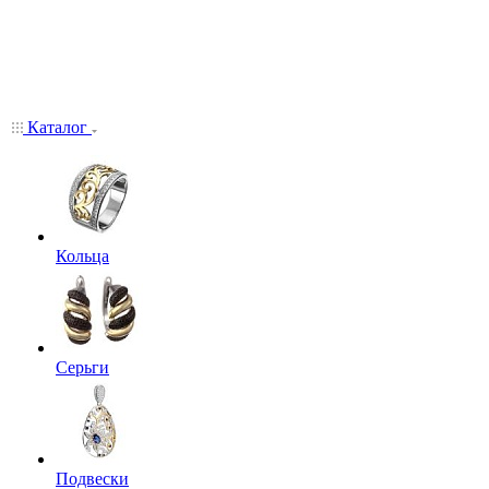
Каталог
Кольца
Серьги
Подвески