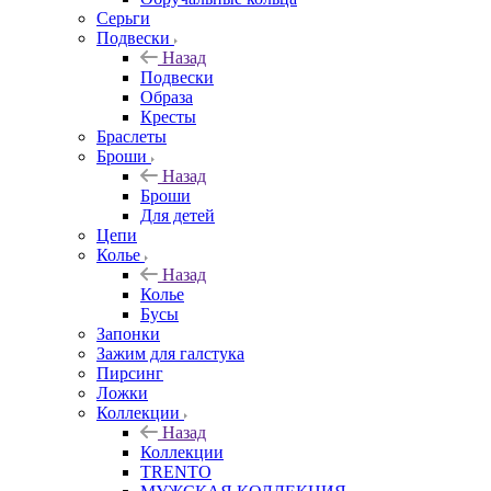
Серьги
Подвески
Назад
Подвески
Образа
Кресты
Браслеты
Броши
Назад
Броши
Для детей
Цепи
Колье
Назад
Колье
Бусы
Запонки
Зажим для галстука
Пирсинг
Ложки
Коллекции
Назад
Коллекции
TRENTO