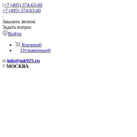
+7 (495) 374-63-00
+7 (495) 374-63-00
Заказать звонок
Задать вопрос
Войти
Корзина
0
Отложенные
0
info
@mk925.ru
МОСКВА