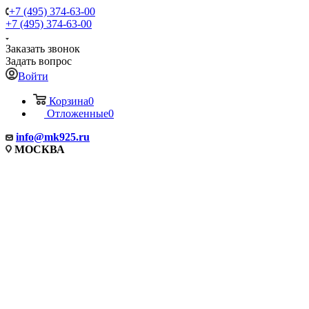
+7 (495) 374-63-00
+7 (495) 374-63-00
Заказать звонок
Задать вопрос
Войти
Корзина
0
Отложенные
0
info
@mk925.ru
МОСКВА