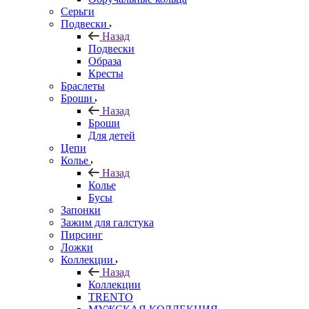
Серьги
Подвески
Назад
Подвески
Образа
Кресты
Браслеты
Броши
Назад
Броши
Для детей
Цепи
Колье
Назад
Колье
Бусы
Запонки
Зажим для галстука
Пирсинг
Ложки
Коллекции
Назад
Коллекции
TRENTO