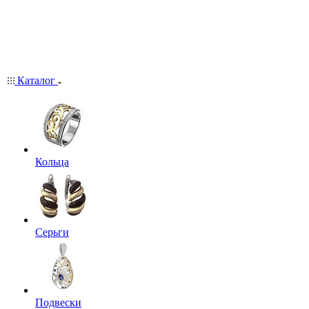
Каталог
Кольца
Серьги
Подвески