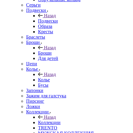
Серьги
Подвески
Назад
Подвески
Образа
Кресты
Браслеты
Броши
Назад
Броши
Для детей
Цепи
Колье
Назад
Колье
Бусы
Запонки
Зажим для галстука
Пирсинг
Ложки
Коллекции
Назад
Коллекции
TRENTO