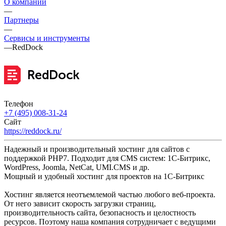
О компании
—
Партнеры
—
Сервисы и инструменты
—
RedDock
Телефон
+7 (495) 008-31-24
Сайт
https://reddock.ru/
Надежный и производительный хостинг для сайтов с
поддержкой PHP7. Подходит для CMS систем: 1С-Битрикс,
WordPress, Joomla, NetCat, UMI.CMS и др.
Мощный и удобный хостинг для проектов на 1С-Битрикс
Хостинг является неотъемлемой частью любого веб-проекта.
От него зависит скорость загрузки страниц,
производительность сайта, безопасность и целостность
ресурсов. Поэтому наша компания сотрудничает с ведущими