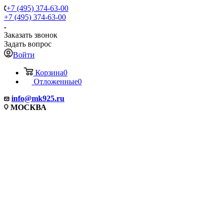
+7 (495) 374-63-00
+7 (495) 374-63-00
Заказать звонок
Задать вопрос
Войти
Корзина
0
Отложенные
0
info
@mk925.ru
МОСКВА