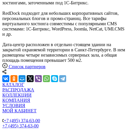
хостингами, заточенными под 1С-Битрикс.
RedDock подходит для небольших корпоративных сайтов,
персональных блогов и промо-страниц. Все тарифы
виртуального хостинга совместимы с популярными CMS
системами: 1С-Битрикс, WordPress, Joomla, NetCat, UMI.CMS
и др.
Дата-центр расположен в отдельно стоящем здании на
закрытой охраняемой территории в Санкт-Петербурге. В нем
размещены четыре независимых серверных зала, а общая
площадь помещения превышает 500 м2.
Список партнеров
КАТАЛОГ
РАСПРОДАЖА
КОЛЛЕКЦИИ
КОМПАНИЯ
УСЛОВИЯ
МОЙ КАБИНЕТ
+7 (495) 374-63-00
+7 (495) 374-63-00