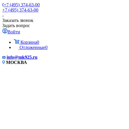
+7 (495) 374-63-00
+7 (495) 374-63-00
Заказать звонок
Задать вопрос
Войти
Корзина
0
Отложенные
0
info
@mk925.ru
МОСКВА